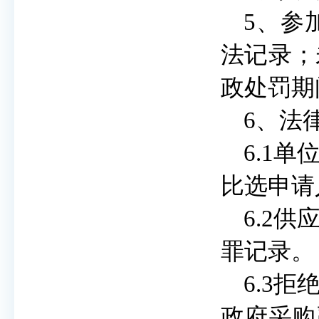
5、参
法记录；
政处罚期
6、法
6.1
比选申请
6.2
罪记录。
6.3
政府采购