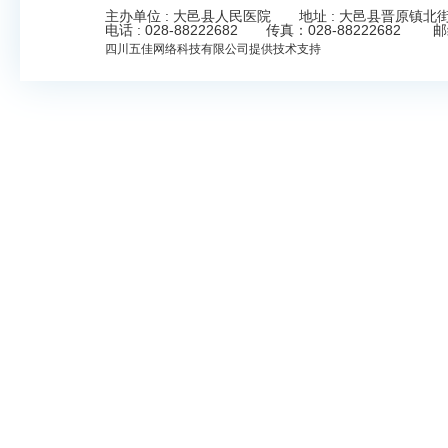
主办单位 : 大邑县人民医院 地址 : 大邑县晋原镇北街323号 Cop
电话 : 028-88222682 传真：028-8822268
四川五佳网络科技有限公司
提供技术支持