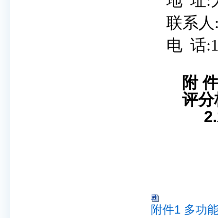
地
址
联系人
电
话
:
附 
评
2.
附件1 多功