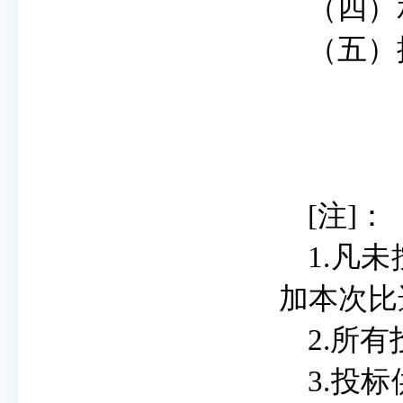
（四）
（五）
[注]：
1.凡
加本次比
2.所
3.投