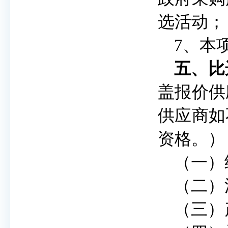
选活动；
7、本
五
、
比
盖报价供
供应商如
资格。）
（一）
（二）
（三）