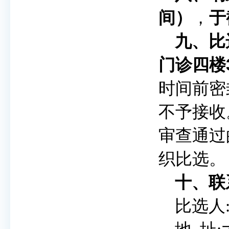
间）
，
于
九
、
比
门诊
四楼
时间前密
不予接收
审查通过
织比选。
十
、联
比选
人