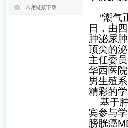
常用链接下载
“潮气
日，由四
肿泌尿肿
顶尖的泌
主任委员
华西医院
男生殖系
精彩的学
基于
宾参与学
膀胱癌
M