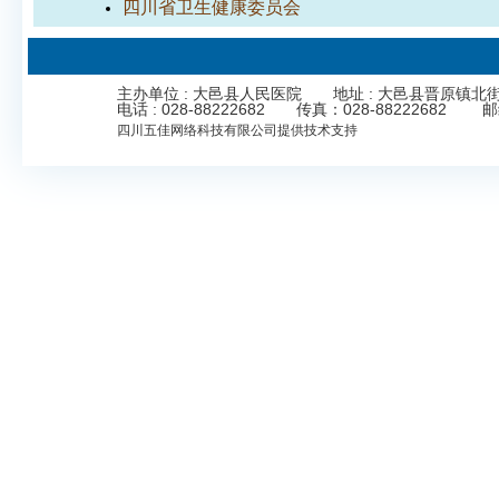
四川省卫生健康委员会
主办单位 : 大邑县人民医院 地址 : 大邑县晋原镇北街323号 Cop
电话 : 028-88222682 传真：028-8822268
四川五佳网络科技有限公司
提供技术支持