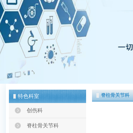
脊柱骨关节科
特色科室
创伤科
脊柱骨关节科