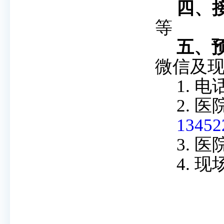
四、
等
五、
微信及
1.
电
2.
医
13452
3.
医
4.
现