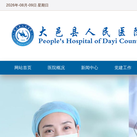
2026年-08月-09日 星期日
网站首页
医院概况
新闻中心
党建工作