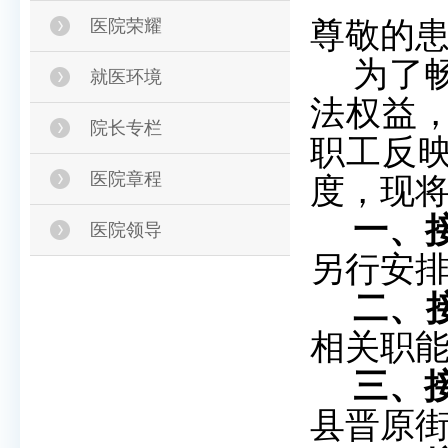
医院荣耀
尊敬的
为了
就医环境
法权益
院长专栏
职工反
医院章程
度，现
一、
医院领导
另行安
二、
相关职
三、
县晋原