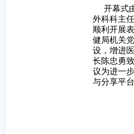
开幕式
外科科主
顺利开展
健局机关
设，增进
长陈忠勇
议为进一
与分享平