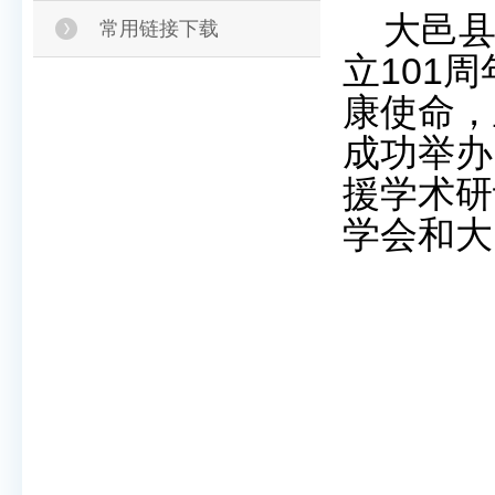
大邑
常用链接下载
立101
康使命，
成功举办
援学术研
学会和大